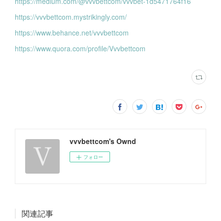
https://medium.com/@vvvbettcom/vvvbet-1d5471764f16
https://vvvbettcom.mystrikingly.com/
https://www.behance.net/vvvbettcom
https://www.quora.com/profile/Vvvbettcom
vvvbettcom's Ownd
フォロー
関連記事