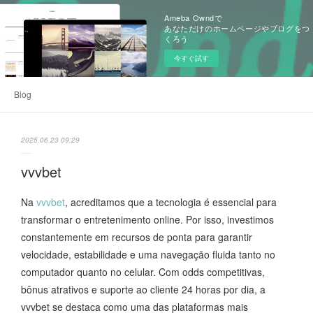
Ameba Owndで
あなただけのホームページやブログをつ
くろう
今すぐ試す
Blog
2025.06.23 09:29
vvvbet
Na
vvvbet
, acreditamos que a tecnologia é essencial para
transformar o entretenimento online. Por isso, investimos
constantemente em recursos de ponta para garantir
velocidade, estabilidade e uma navegação fluida tanto no
computador quanto no celular. Com odds competitivas,
bônus atrativos e suporte ao cliente 24 horas por dia, a
vvvbet se destaca como uma das plataformas mais