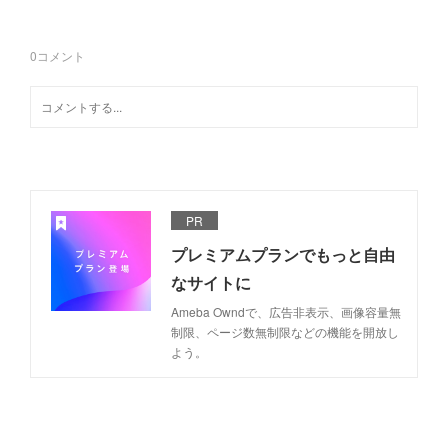
0
コメント
PR
プレミアムプランでもっと自由
なサイトに
Ameba Owndで、広告非表示、画像容量無
制限、ページ数無制限などの機能を開放し
よう。